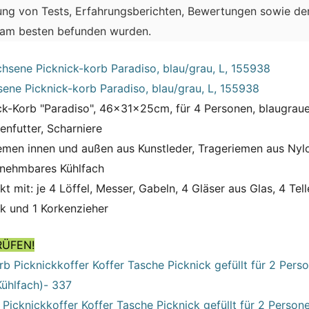
ng von Tests, Erfahrungsberichten, Bewertungen sowie de
 am besten befunden wurden.
sene Picknick-korb Paradiso, blau/grau, L, 155938
ck-Korb "Paradiso", 46x31x25cm, für 4 Personen, blaugraue
nenfutter, Scharniere
iemen innen und außen aus Kunstleder, Trageriemen aus Nyl
nehmbares Kühlfach
t mit: je 4 Löffel, Messer, Gabeln, 4 Gläser aus Glas, 4 Tell
k und 1 Korkenzieher
RÜFEN!
Picknickkoffer Koffer Tasche Picknick gefüllt für 2 Person