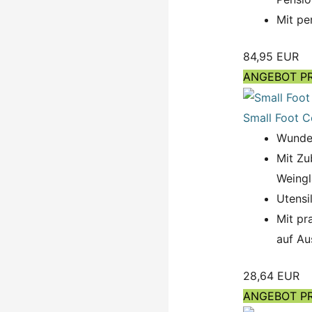
Mit pe
84,95 EUR
ANGEBOT P
Small Foot C
Wunder
Mit Zu
Weingl
Utensi
Mit pr
auf Au
28,64 EUR
ANGEBOT P