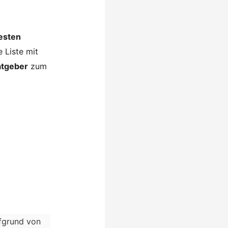
esten
 Liste mit
tgeber
zum
ufgrund von