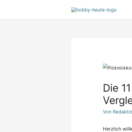
Die 11
Vergl
Von
Redakti
Herzlich wil