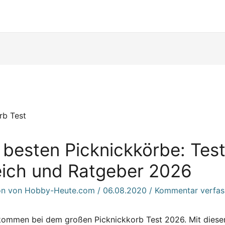
 besten Picknickkörbe: Test
eich und Ratgeber 2026
on von Hobby-Heute.com
/
06.08.2020
/
Kommentar verfas
lkommen bei dem großen Picknickkorb Test 2026. Mit dieser