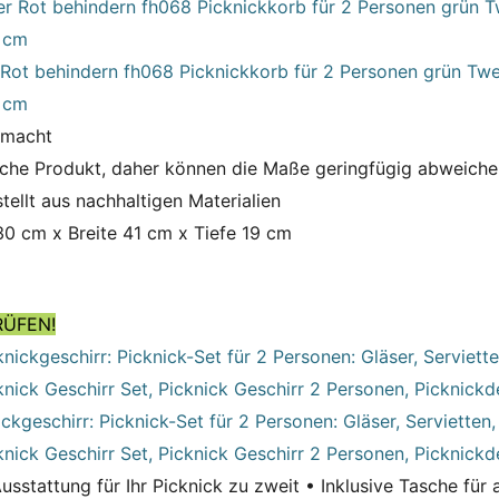
ot behindern fh068 Picknickkorb für 2 Personen grün Twe
 cm
emacht
iche Produkt, daher können die Maße geringfügig abweiche
tellt aus nachhaltigen Materialien
0 cm x Breite 41 cm x Tiefe 19 cm
RÜFEN!
kgeschirr: Picknick-Set für 2 Personen: Gläser, Servietten, 
knick Geschirr Set, Picknick Geschirr 2 Personen, Picknick
Ausstattung für Ihr Picknick zu zweit • Inklusive Tasche fü