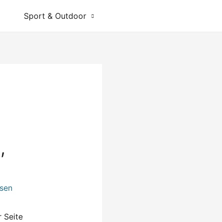
Sport & Outdoor
,
sen
 Seite