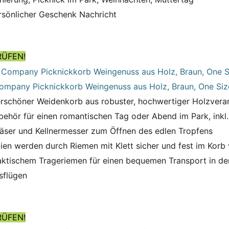
rsönlicher Geschenk Nachricht
RÜFEN!
ompany Picknickkorb Weingenuss aus Holz, Braun, One Siz
schöner Weidenkorb aus robuster, hochwertiger Holzvera
behör für einen romantischen Tag oder Abend im Park, inkl.
äser und Kellnermesser zum Öffnen des edlen Tropfens
lien werden durch Riemen mit Klett sicher und fest im Korb 
aktischem Trageriemen für einen bequemen Transport in de
sflügen
RÜFEN!