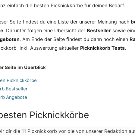
anz einfach die besten Picknickkörbe für deinen Bedarf.
eser Seite findest du eine Liste der unserer Meinung nach
b
be
. Darunter folgen eine Übersicht der
Bestseller
sowie eine
ngeboten
. Am Ende der Seite findest du dann noch einen
Ra
ckkorb inkl. Auswertung aktueller
Picknickkorb Tests
.
er Seite im Überblick
ten Picknickkörbe
rb Bestseller
orb Angebote
 besten Picknickkörbe
wir dir die 11 Picknickkorb vor die von unserer Redaktion a